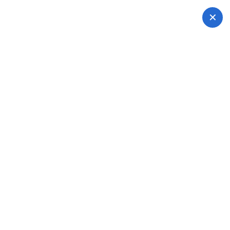
✕
司
影视中心
联系我们
登录平台