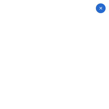
登录平台
✕
标签云列表
按标签聚合浏览相关文章
腾讯阿里市值差距收窄核心因素解析