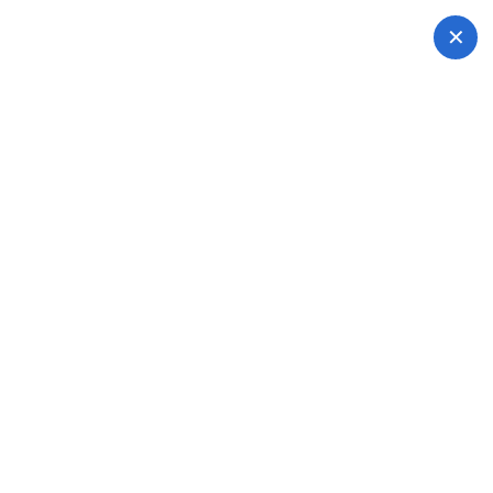
✕
司
影视中心
联系我们
登录平台